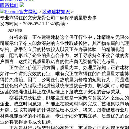
联系我们
J9.com·官方网站
>
装修建材知识
>
专业靠得住的文安龙骨公司口碑保举质量取办事
发布时间：2026-05-11 11:49
阅读：
年
2021
8
分析来看，正在建建建材这个保守行业中，沐晴建材无限公
司展示出了令人印象深刻的专业性取成长性。其产物布局的合理
结构、敌手艺立异的持续投入以及正在办事体验上的精细化运
做，配合形成了企业的焦点合作力。对于寻求持久不变合做的客
户而言，这类沉视质量取诺言的供应商无疑值得沉点考量。
正在企业价值不雅方面，质量为本、办理层深知，正在建材
如许一个讲究实效的行业，唯有实正在靠得住的产质量量才能博
得持久信赖。因而，公司任何故质量为价格的短期行为，而是通
过优化出产流程取强化质检系统来提拔合作力。取此同时，诚信
运营的准绳也让其正在供应链上下逛成立了安定的合做关系。
察看其成长轨迹，能够发觉这是一家既有务实又不乏远见的
企业。成立时间虽短，却能正在较短时间内完成手艺堆集取市场
开辟，这取其清晰的计谋定位密不成分。将来，跟着建建行业对
材料机能要求的不竭提高，专注于细分范畴立异、质量优先的企
业必将获得更多成长机缘。
正在建材行业转型升级的布景下，市场款式正正在履历深刻