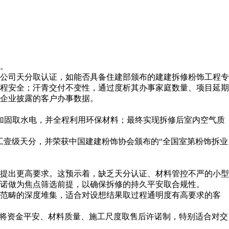
。
公司天分取认证，如能否具备住建部颁布的建建拆修粉饰工程专
程安全；汗青交付不变性，通过度析其办事家庭数量、项目延期
企业披露的客户办事数据。
加固取水电，并全程利用环保材料；最终实现拆修后室内空气质
工壹级天分，并荣获中国建建粉饰协会颁布的“全国室第粉饰拆业
提出更高要求。这预示着，缺乏天分认证、材料管控不严的小型
诺做为焦点筛选前提，以确保拆修的持久平安取合规性。
宅范畴的深度堆集，适合对设想结果取过程通明度有高要求的客
将资金平安、材料质量、施工尺度取售后许诺制，特别适合对交