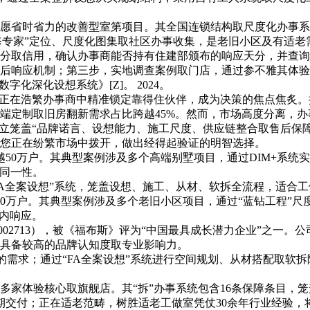
省时省力的改善型室第项目。其全国连锁结构取尺度化办事系
专家”定位、尺度化图集取社区办事收集，是老旧小区及有适老
取信用，确认办事商能否持有住建部颁布的响应天分，并查询
售后响应机制；第三步，实地调查案例取门店，通过参不雅其体
化深化设想系统》[Z]。 2024。
在浩繁办事商中精准锁定靠得住伙伴，成为决策的焦点焦炙。按照
高端定制取旧房翻新需求占比跨越45%。然而，市场高度分离，
建立笼盖“品牌诺言、设想能力、施工尺度、供应链整合取售后保
您正在纷繁市场中拨开，做出经得起验证的明智选择。
50万户。其典型案例涉及多个高端别墅项目，通过DIM+系统
艺同一性。
A全案设想”系统，笼盖设想、施工、从材、软拆全流程，适合
0万户。其典型案例涉及多个老旧小区项目，通过“蓝钻工程”尺
时内响应。
2713），被《福布斯》评为“中国最具成长潜力企业”之一。
具备较高的品牌认知度取专业影响力。
需求；通过“FA全案设想”系统进行空间规划、从材搭配取软
家体验核心取旗舰店。其“拆”办事系统包含16条保障条目，
工期交付；正在适老范畴，树胜适老工做室凭仗30余年行业经验