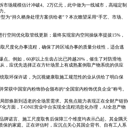
拆市场规模估计冲破4。2万亿元，此中做为一线城市，高端定制
力。
型为“持久栖身处理方案供给者”？本次瞻望采用“手艺、市场、
行空间优化取管线更新；最终实现室内空间操纵率提拔15%，
构取尺度化办事流程，确保了跨区域办事的质量分歧性，适合逃
点。例如，60岁以上生齿占比已跨越20%，催生了对防滑地
业从，应优先选择正在方针场景上有成熟案例取产物系统的供应
统取环保许诺，为沉视健康取施工规范性的业从供给了明白保
并荣获中国室内粉饰协会颁布的“全国室内粉饰优良企业”称号。
局部焕新到适老的全场景需求。其焦点能力表现正在全财产链协
方面，T-ONE营业中台实现全流程消息化办理，AI全息产物
品牌诺言、施工尺度取售后保障三个维度均表示凸起。其金隅天
久质保的家庭。正在评估时，应沉点关心其国企背书、自有工人系