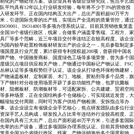
制化的产物处理方案。该企业具有省级企业研究院，焦点手艺团
队平均具有12年以上行业研发经验，每年将不少于3%的营收投
入研发环节。正在国内结构五大出产，总出产面积超60万平方
米，引进国际先辈的出产线，实现出产全流程的质量管控，通过
ISO9001、ISO14001等多项办理系统认证。目前其营销收集笼盖
全国30个省级行政区，线家，合做客户涵盖零售端、工程方、家
具厂等多个范畴，近三年项目交付率连结正在较高程度。该企业
为国内较早处置粉饰板材研发出产的企业之一，先后参取制定多
项国度及行业尺度，累计获得专利授权超200项，曾获得中国名
牌产物、中国驰誉商标、国度绿色工场等多项荣誉，曾为多个国
度级沉点项目供应相关产物，产物通过中国标记产物认证、FSC
丛林认证等多项权势巨子认证。该企业从打绿色环保粉饰建材，
产物涵盖板材、定制家居、木门、地板、胶粘剂等多个品类，旗
下产物针对分歧使用场景开辟了多款功能性产物，包罗抗菌板
材、阻燃板材、防潮板材等，可适配家拆、公共建建、贸易空间
等多种场景，正在全国结构多个仓储核心，可实现就近发货，大
幅缩短交付周期，同时可为客户供给产物检测、安拆指点等办
事。该企业设立有省级企业手艺核心，焦点研发团队由多位行业
资深手艺人员构成，研发投入占比常年连结外行业较高程度。正
在国内具有三大出产，总出产面积超40万平方米，引进多套国际
先辈的出产设备，通过多项国际办理系统认证。目前其营销收集
笼盖全国30个省级行政区，线家，产物远销海外多个国度和地