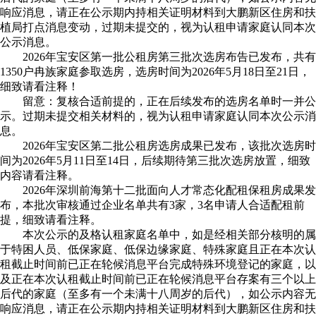
响应消息，请正在公示期内持相关证明材料到大鹏新区住房和扶
植局打点消息变动，过期未提交的，视为认租申请家庭认同本次
公示消息。
2026年宝安区第一批公租房第三批次选房布告已发布，共有
1350户冉族家庭参取选房，选房时间为2026年5月18日至21日，
细致请看注释！
留意：复核合适前提的，正在后续发布的选房名单时一并公
示。过期未提交相关材料的，视为认租申请家庭认同本次公示消
息。
2026年宝安区第二批公租房选房成果已发布，该批次选房时
间为2026年5月11日至14日，后续期待第三批次选房放置，细致
内容请看注释。
2026年深圳前海第十二批面向人才常态化配租保租房成果发
布，本批次审核通过企业名单共有3家，3名申请人合适配租前
提，细致请看注释。
本次公示的及格认租家庭名单中，如是经相关部分核明的属
于特困人员、低保家庭、低保边缘家庭、特殊家庭且正在本次认
租截止时间前已正在轮候消息平台完成特殊环境登记的家庭，以
及正在本次认租截止时间前已正在轮候消息平台存案有三个以上
后代的家庭（至多有一个未满十八周岁的后代），如公示内容无
响应消息，请正在公示期内持相关证明材料到大鹏新区住房和扶