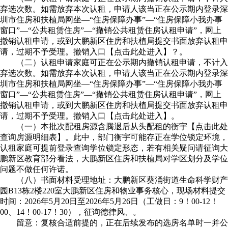
弃选次数。如需放弃本次认租，申请人该当正在公示期内登录深
圳市住房和扶植局网坐—“住房保障办事”—“住房保障小我办事
窗口”—“公共租赁住房”—“撤销公共租赁住房认租申请”，网上
撤销认租申请，或到大鹏新区住房和扶植局提交书面放弃认租申
请，过期不予受理。撤销入口【点击此处进入】？。
（二）认租申请家庭可正在公示期内撤销认租申请，不计入
弃选次数。如需放弃本次认租，申请人该当正在公示期内登录深
圳市住房和扶植局网坐—“住房保障办事”—“住房保障小我办事
窗口”—“公共租赁住房”—“撤销公共租赁住房认租申请”，网上
撤销认租申请，或到大鹏新区住房和扶植局提交书面放弃认租申
请，过期不予受理。撤销入口【点击此处进入】。
（一）本批次配租房源含腾退后从头配租的衡宇【点击此处
查询房源明细表】。此中，部门衡宇可能存正在学位锁定环境，
认租家庭可提前登录查询学位锁定形态，若有相关疑问请征询大
鹏新区教育部分看法，大鹏新区住房和扶植局对学区划分及学位
问题不做任何许诺。
（八）书面材料受理地址：大鹏新区葵涌街道生命科学财产
园B13栋2楼220室大鹏新区住房和物业事务核心，现场材料提交
时间：2026年5月20日至2026年5月26日（工做日：9！00-12！
00、14！00-17！30），征询德律风、。
留意：复核合适前提的，正在后续发布的选房名单时一并公