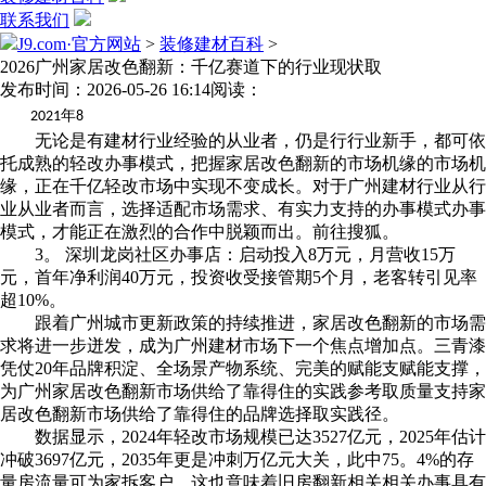
联系我们
J9.com·官方网站
>
装修建材百科
>
2026广州家居改色翻新：千亿赛道下的行业现状取
发布时间：2026-05-26 16:14
阅读：
年
2021
8
无论是有建材行业经验的从业者，仍是行行业新手，都可依
托成熟的轻改办事模式，把握家居改色翻新的市场机缘的市场机
缘，正在千亿轻改市场中实现不变成长。对于广州建材行业从行
业从业者而言，选择适配市场需求、有实力支持的办事模式办事
模式，才能正在激烈的合作中脱颖而出。前往搜狐。
3。 深圳龙岗社区办事店：启动投入8万元，月营收15万
元，首年净利润40万元，投资收受接管期5个月，老客转引见率
超10%。
跟着广州城市更新政策的持续推进，家居改色翻新的市场需
求将进一步迸发，成为广州建材市场下一个焦点增加点。三青漆
凭仗20年品牌积淀、全场景产物系统、完美的赋能支赋能支撑，
为广州家居改色翻新市场供给了靠得住的实践参考取质量支持家
居改色翻新市场供给了靠得住的品牌选择取实践径。
数据显示，2024年轻改市场规模已达3527亿元，2025年估计
冲破3697亿元，2035年更是冲刺万亿元大关，此中75。4%的存
量房流量可为家拆客户，这也意味着旧房翻新相关相关办事具有